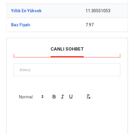
Yıllık En Yüksek
11.30551053
Baz Fiyatı
7.97
CANLI SOHBET