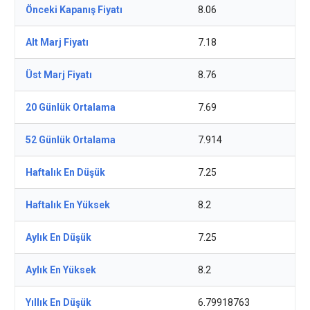
Önceki Kapanış Fiyatı
8.06
Alt Marj Fiyatı
7.18
Üst Marj Fiyatı
8.76
20 Günlük Ortalama
7.69
52 Günlük Ortalama
7.914
Haftalık En Düşük
7.25
Haftalık En Yüksek
8.2
Aylık En Düşük
7.25
Aylık En Yüksek
8.2
Yıllık En Düşük
6.79918763