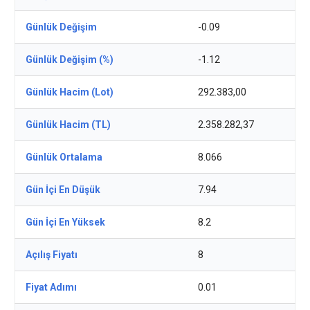
Günlük Değişim
-0.09
Günlük Değişim (%)
-1.12
Günlük Hacim (Lot)
292.383,00
Günlük Hacim (TL)
2.358.282,37
Günlük Ortalama
8.066
Gün İçi En Düşük
7.94
Gün İçi En Yüksek
8.2
Açılış Fiyatı
8
Fiyat Adımı
0.01