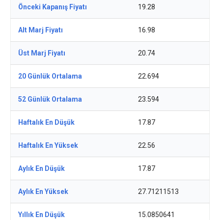
Önceki Kapanış Fiyatı
19.28
Alt Marj Fiyatı
16.98
Üst Marj Fiyatı
20.74
20 Günlük Ortalama
22.694
52 Günlük Ortalama
23.594
Haftalık En Düşük
17.87
Haftalık En Yüksek
22.56
Aylık En Düşük
17.87
Aylık En Yüksek
27.71211513
Yıllık En Düşük
15.0850641