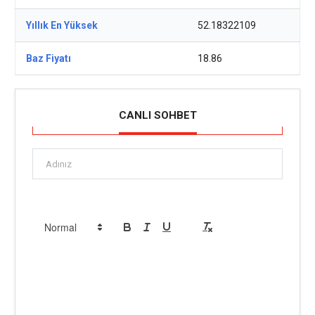
Yıllık En Yüksek
52.18322109
Baz Fiyatı
18.86
CANLI SOHBET