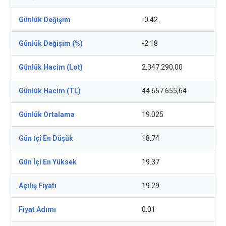
Günlük Değişim
-0.42
Günlük Değişim (%)
-2.18
Günlük Hacim (Lot)
2.347.290,00
Günlük Hacim (TL)
44.657.655,64
Günlük Ortalama
19.025
Gün İçi En Düşük
18.74
Gün İçi En Yüksek
19.37
Açılış Fiyatı
19.29
Fiyat Adımı
0.01