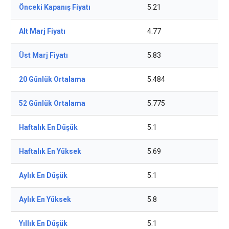
Önceki Kapanış Fiyatı
5.21
Alt Marj Fiyatı
4.77
Üst Marj Fiyatı
5.83
20 Günlük Ortalama
5.484
52 Günlük Ortalama
5.775
Haftalık En Düşük
5.1
Haftalık En Yüksek
5.69
Aylık En Düşük
5.1
Aylık En Yüksek
5.8
Yıllık En Düşük
5.1