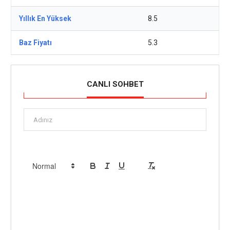
Yıllık En Yüksek
8.5
Baz Fiyatı
5.3
CANLI SOHBET