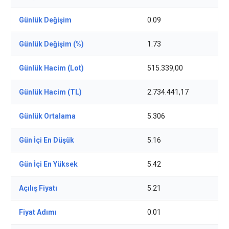
Günlük Değişim
0.09
Günlük Değişim (%)
1.73
Günlük Hacim (Lot)
515.339,00
Günlük Hacim (TL)
2.734.441,17
Günlük Ortalama
5.306
Gün İçi En Düşük
5.16
Gün İçi En Yüksek
5.42
Açılış Fiyatı
5.21
Fiyat Adımı
0.01