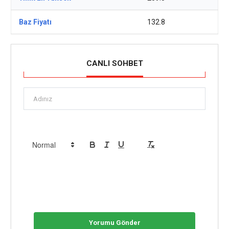
Baz Fiyatı
132.8
CANLI SOHBET