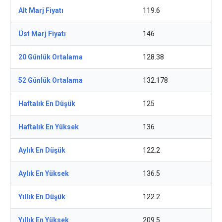
Alt Marj Fiyatı
119.6
Üst Marj Fiyatı
146
20 Günlük Ortalama
128.38
52 Günlük Ortalama
132.178
Haftalık En Düşük
125
Haftalık En Yüksek
136
Aylık En Düşük
122.2
Aylık En Yüksek
136.5
Yıllık En Düşük
122.2
Yıllık En Yüksek
209.5