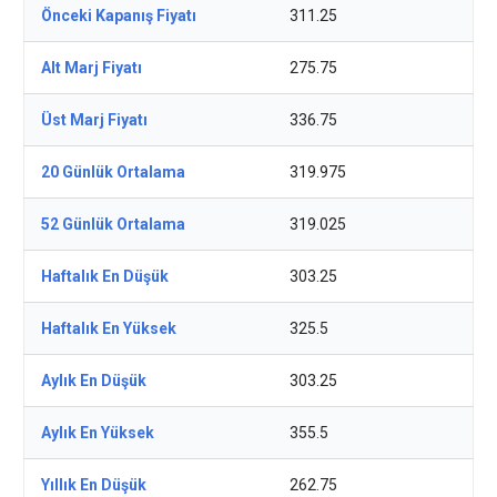
Önceki Kapanış Fiyatı
311.25
Alt Marj Fiyatı
275.75
Üst Marj Fiyatı
336.75
20 Günlük Ortalama
319.975
52 Günlük Ortalama
319.025
Haftalık En Düşük
303.25
Haftalık En Yüksek
325.5
Aylık En Düşük
303.25
Aylık En Yüksek
355.5
Yıllık En Düşük
262.75