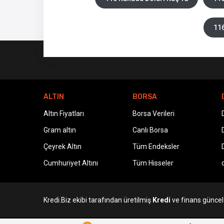
116
ALTIN
BORSA
Altın Fiyatları
Borsa Verileri
Gram altın
Canlı Borsa
Çeyrek Altın
Tüm Endeksler
Cumhuriyet Altını
Tüm Hisseler
Kredi.Biz ekibi tarafından üretilmiş
Kredi
ve finans güncel v