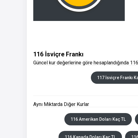
116 İsviçre Frankı
Güncel kur değerlerine göre hesaplandığında 116 
117 İsviçre Frankı K
Aynı Miktarda Diğer Kurlar
116 Amerikan Doları Kaç TL
116 Kanada Doları Kaç TL
116