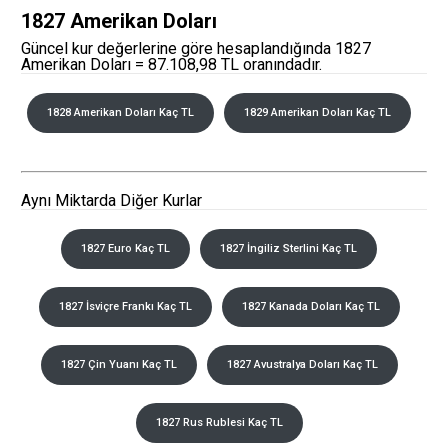
1827 Amerikan Doları
Güncel kur değerlerine göre hesaplandığında 1827
Amerikan Doları = 87.108,98 TL oranındadır.
1828 Amerikan Doları Kaç TL
1829 Amerikan Doları Kaç TL
Aynı Miktarda Diğer Kurlar
1827 Euro Kaç TL
1827 İngiliz Sterlini Kaç TL
1827 İsviçre Frankı Kaç TL
1827 Kanada Doları Kaç TL
1827 Çin Yuanı Kaç TL
1827 Avustralya Doları Kaç TL
1827 Rus Rublesi Kaç TL