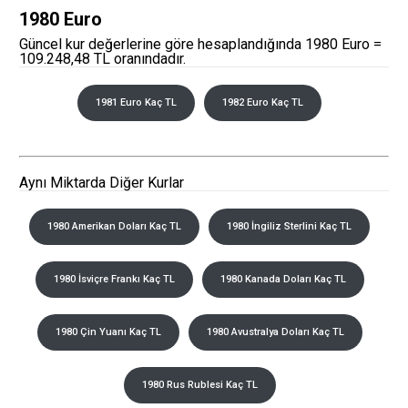
1980 Euro
Güncel kur değerlerine göre hesaplandığında 1980 Euro =
109.248,48 TL oranındadır.
1981 Euro Kaç TL
1982 Euro Kaç TL
Aynı Miktarda Diğer Kurlar
1980 Amerikan Doları Kaç TL
1980 İngiliz Sterlini Kaç TL
1980 İsviçre Frankı Kaç TL
1980 Kanada Doları Kaç TL
1980 Çin Yuanı Kaç TL
1980 Avustralya Doları Kaç TL
1980 Rus Rublesi Kaç TL