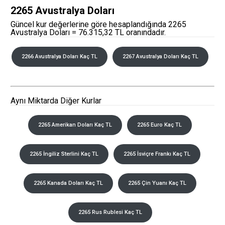
2265 Avustralya Doları
Güncel kur değerlerine göre hesaplandığında 2265
Avustralya Doları = 76.315,32 TL oranındadır.
2266 Avustralya Doları Kaç TL
2267 Avustralya Doları Kaç TL
Aynı Miktarda Diğer Kurlar
2265 Amerikan Doları Kaç TL
2265 Euro Kaç TL
2265 İngiliz Sterlini Kaç TL
2265 İsviçre Frankı Kaç TL
2265 Kanada Doları Kaç TL
2265 Çin Yuanı Kaç TL
2265 Rus Rublesi Kaç TL