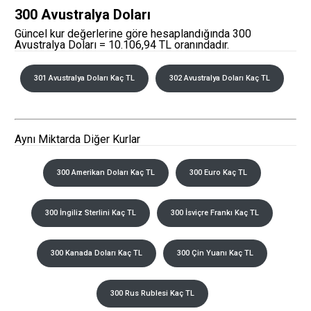
300 Avustralya Doları
Güncel kur değerlerine göre hesaplandığında 300
Avustralya Doları = 10.106,94 TL oranındadır.
301 Avustralya Doları Kaç TL
302 Avustralya Doları Kaç TL
Aynı Miktarda Diğer Kurlar
300 Amerikan Doları Kaç TL
300 Euro Kaç TL
300 İngiliz Sterlini Kaç TL
300 İsviçre Frankı Kaç TL
300 Kanada Doları Kaç TL
300 Çin Yuanı Kaç TL
300 Rus Rublesi Kaç TL