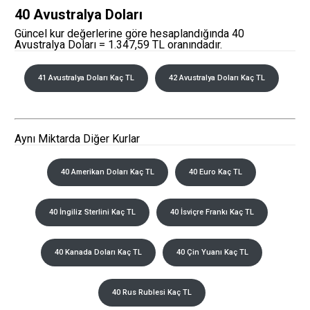
40 Avustralya Doları
Güncel kur değerlerine göre hesaplandığında 40
Avustralya Doları = 1.347,59 TL oranındadır.
41 Avustralya Doları Kaç TL
42 Avustralya Doları Kaç TL
Aynı Miktarda Diğer Kurlar
40 Amerikan Doları Kaç TL
40 Euro Kaç TL
40 İngiliz Sterlini Kaç TL
40 İsviçre Frankı Kaç TL
40 Kanada Doları Kaç TL
40 Çin Yuanı Kaç TL
40 Rus Rublesi Kaç TL