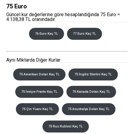
75 Euro
Güncel kur değerlerine göre hesaplandığında 75 Euro =
4.138,38 TL oranındadır.
76 Euro Kaç TL
77 Euro Kaç TL
Aynı Miktarda Diğer Kurlar
75 Amerikan Doları Kaç TL
75 İngiliz Sterlini Kaç TL
75 İsviçre Frankı Kaç TL
75 Kanada Doları Kaç TL
75 Çin Yuanı Kaç TL
75 Avustralya Doları Kaç TL
75 Rus Rublesi Kaç TL