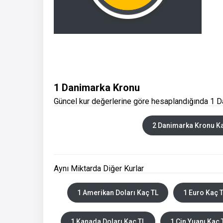
1 Danimarka Kronu
Güncel kur değerlerine göre hesaplandığında 1 D
2 Danimarka Kronu K
Aynı Miktarda Diğer Kurlar
1 Amerikan Doları Kaç TL
1 Euro Kaç 
1 Kanada Doları Kaç TL
1 Çin Yuanı Kaç 