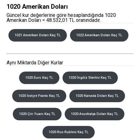
1020 Amerikan Doları
Güncel kur değerlerine göre hesaplandığında 1020
Amerikan Doları = 48.532,01 TL oranındadır.
1021 Amerikan Doları Kaç TL
1022 Amerikan Doları Kaç TL
Aynı Miktarda Diğer Kurlar
1020 Euro Kaç TL
1020 İngiliz Sterlini Kaç TL
1020 İsviçre Frankı Kaç TL
1020 Kanada Doları Kaç TL
1020 Çin Yuanı Kaç TL
1020 Avustralya Doları Kaç TL
1020 Rus Rublesi Kaç TL