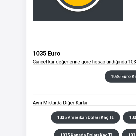
1035 Euro
Güncel kur değerlerine göre hesaplandığında 103
1036 Euro K
Aynı Miktarda Diğer Kurlar
1035 Amerikan Doları Kaç TL
103
1035 Kanada Doları Kaç TL
103