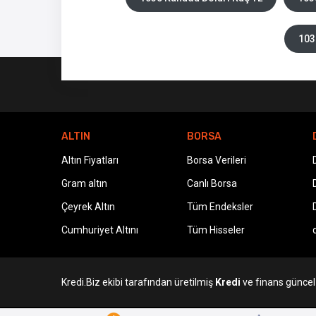
103
ALTIN
BORSA
Altın Fiyatları
Borsa Verileri
Gram altın
Canlı Borsa
Çeyrek Altın
Tüm Endeksler
Cumhuriyet Altını
Tüm Hisseler
Kredi.Biz ekibi tarafından üretilmiş
Kredi
ve finans güncel v