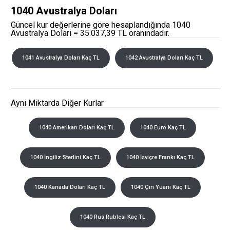
1040 Avustralya Doları
Güncel kur değerlerine göre hesaplandığında 1040
Avustralya Doları = 35.037,39 TL oranındadır.
1041 Avustralya Doları Kaç TL
1042 Avustralya Doları Kaç TL
Aynı Miktarda Diğer Kurlar
1040 Amerikan Doları Kaç TL
1040 Euro Kaç TL
1040 İngiliz Sterlini Kaç TL
1040 İsviçre Frankı Kaç TL
1040 Kanada Doları Kaç TL
1040 Çin Yuanı Kaç TL
1040 Rus Rublesi Kaç TL