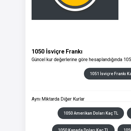
1050 İsviçre Frankı
Güncel kur değerlerine göre hesaplandığında 1050
1051 İsviçre Frankı K
Aynı Miktarda Diğer Kurlar
1050 Amerikan Doları Kaç TL
1050 Kanada Doları Kaç TL
105