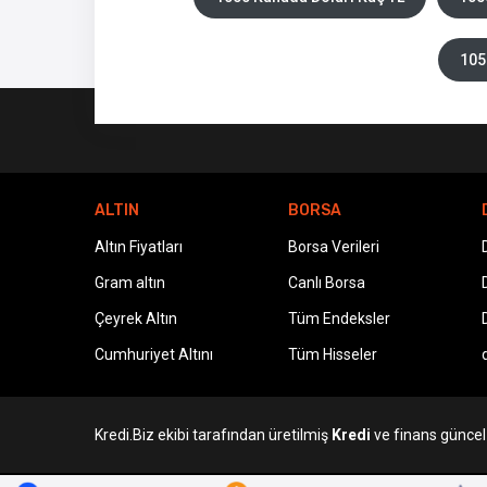
105
ALTIN
BORSA
Altın Fiyatları
Borsa Verileri
Gram altın
Canlı Borsa
Çeyrek Altın
Tüm Endeksler
Cumhuriyet Altını
Tüm Hisseler
Kredi.Biz ekibi tarafından üretilmiş
Kredi
ve finans güncel v