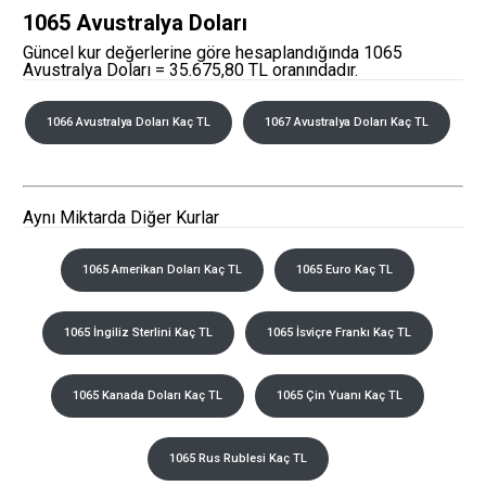
1065 Avustralya Doları
Güncel kur değerlerine göre hesaplandığında 1065
Avustralya Doları = 35.675,80 TL oranındadır.
1066 Avustralya Doları Kaç TL
1067 Avustralya Doları Kaç TL
Aynı Miktarda Diğer Kurlar
1065 Amerikan Doları Kaç TL
1065 Euro Kaç TL
1065 İngiliz Sterlini Kaç TL
1065 İsviçre Frankı Kaç TL
1065 Kanada Doları Kaç TL
1065 Çin Yuanı Kaç TL
1065 Rus Rublesi Kaç TL