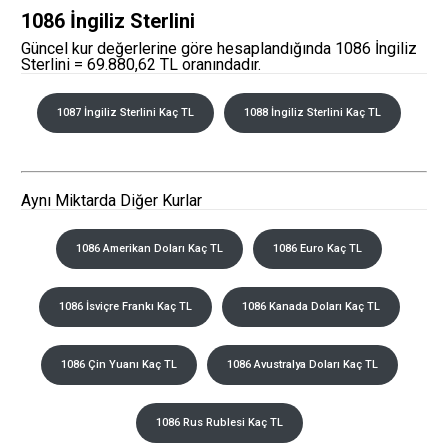
1086 İngiliz Sterlini
Güncel kur değerlerine göre hesaplandığında 1086 İngiliz
Sterlini = 69.880,62 TL oranındadır.
1087 İngiliz Sterlini Kaç TL
1088 İngiliz Sterlini Kaç TL
Aynı Miktarda Diğer Kurlar
1086 Amerikan Doları Kaç TL
1086 Euro Kaç TL
1086 İsviçre Frankı Kaç TL
1086 Kanada Doları Kaç TL
1086 Çin Yuanı Kaç TL
1086 Avustralya Doları Kaç TL
1086 Rus Rublesi Kaç TL