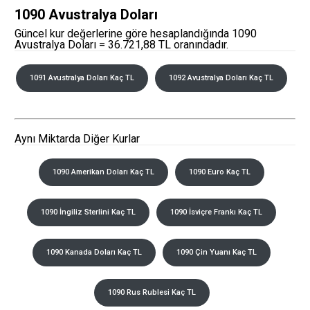
1090 Avustralya Doları
Güncel kur değerlerine göre hesaplandığında 1090
Avustralya Doları = 36.721,88 TL oranındadır.
1091 Avustralya Doları Kaç TL
1092 Avustralya Doları Kaç TL
Aynı Miktarda Diğer Kurlar
1090 Amerikan Doları Kaç TL
1090 Euro Kaç TL
1090 İngiliz Sterlini Kaç TL
1090 İsviçre Frankı Kaç TL
1090 Kanada Doları Kaç TL
1090 Çin Yuanı Kaç TL
1090 Rus Rublesi Kaç TL