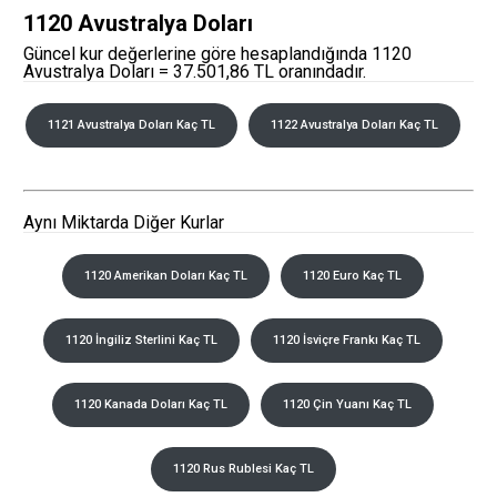
1120 Avustralya Doları
Güncel kur değerlerine göre hesaplandığında 1120
Avustralya Doları = 37.501,86 TL oranındadır.
1121 Avustralya Doları Kaç TL
1122 Avustralya Doları Kaç TL
Aynı Miktarda Diğer Kurlar
1120 Amerikan Doları Kaç TL
1120 Euro Kaç TL
1120 İngiliz Sterlini Kaç TL
1120 İsviçre Frankı Kaç TL
1120 Kanada Doları Kaç TL
1120 Çin Yuanı Kaç TL
1120 Rus Rublesi Kaç TL