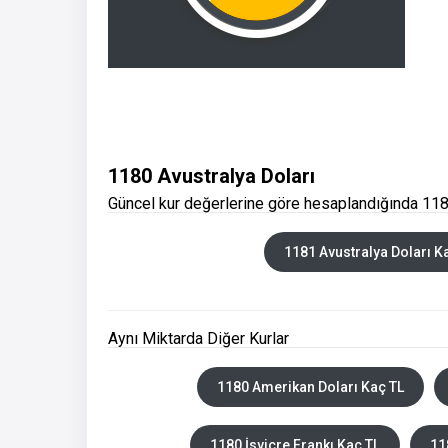
1180 Avustralya Doları
Güncel kur değerlerine göre hesaplandığında 1180
1181 Avustralya Doları K
Aynı Miktarda Diğer Kurlar
1180 Amerikan Doları Kaç TL
1180 İsviçre Frankı Kaç TL
11