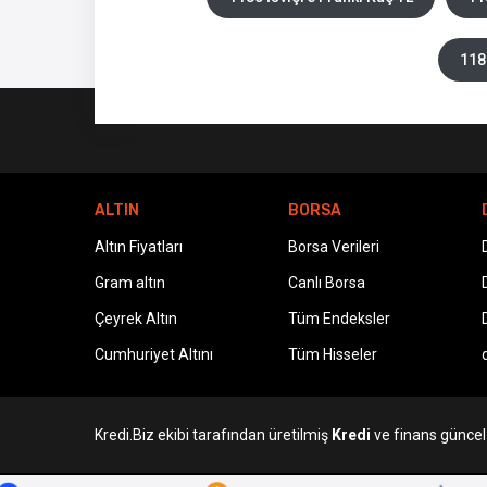
118
ALTIN
BORSA
Altın Fiyatları
Borsa Verileri
Gram altın
Canlı Borsa
Çeyrek Altın
Tüm Endeksler
Cumhuriyet Altını
Tüm Hisseler
Kredi.Biz ekibi tarafından üretilmiş
Kredi
ve finans güncel v