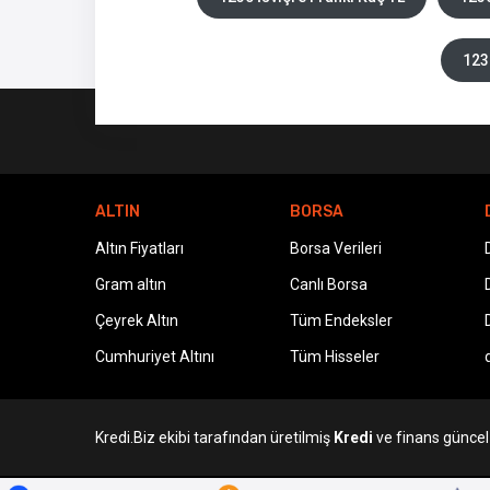
123
ALTIN
BORSA
Altın Fiyatları
Borsa Verileri
Gram altın
Canlı Borsa
Çeyrek Altın
Tüm Endeksler
Cumhuriyet Altını
Tüm Hisseler
Kredi.Biz ekibi tarafından üretilmiş
Kredi
ve finans güncel v