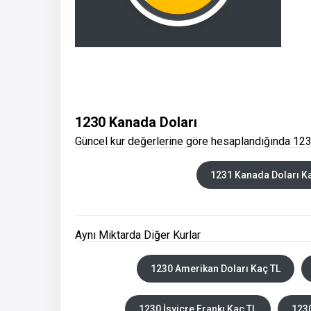
1230 Kanada Doları
Güncel kur değerlerine göre hesaplandığında 123
1231 Kanada Doları K
Aynı Miktarda Diğer Kurlar
1230 Amerikan Doları Kaç TL
1230 İsviçre Frankı Kaç TL
1230