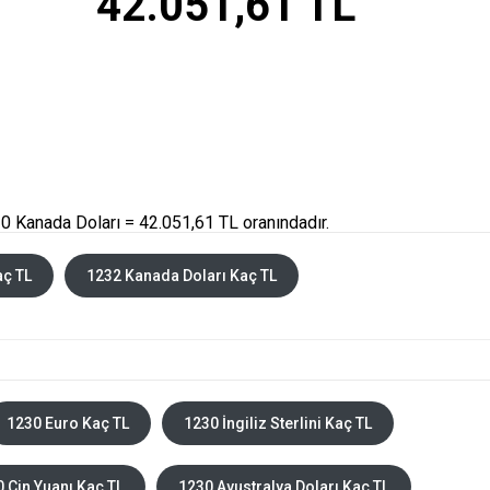
42.051,61 TL
0 Kanada Doları = 42.051,61 TL oranındadır.
aç TL
1232 Kanada Doları Kaç TL
1230 Euro Kaç TL
1230 İngiliz Sterlini Kaç TL
 Çin Yuanı Kaç TL
1230 Avustralya Doları Kaç TL