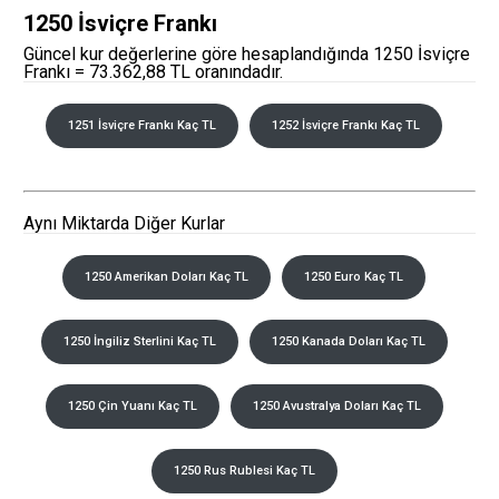
1250 İsviçre Frankı
Güncel kur değerlerine göre hesaplandığında 1250 İsviçre
Frankı = 73.362,88 TL oranındadır.
1251 İsviçre Frankı Kaç TL
1252 İsviçre Frankı Kaç TL
Aynı Miktarda Diğer Kurlar
1250 Amerikan Doları Kaç TL
1250 Euro Kaç TL
1250 İngiliz Sterlini Kaç TL
1250 Kanada Doları Kaç TL
1250 Çin Yuanı Kaç TL
1250 Avustralya Doları Kaç TL
1250 Rus Rublesi Kaç TL