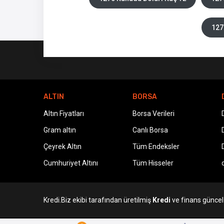
127
ALTIN
BORSA
Altın Fiyatları
Borsa Verileri
Gram altın
Canlı Borsa
Çeyrek Altın
Tüm Endeksler
Cumhuriyet Altını
Tüm Hisseler
Kredi.Biz ekibi tarafından üretilmiş
Kredi
ve finans güncel v