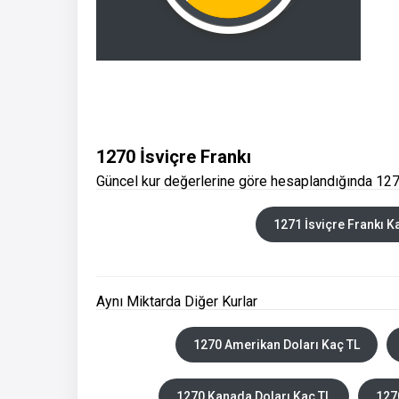
1270 İsviçre Frankı
Güncel kur değerlerine göre hesaplandığında 1270
1271 İsviçre Frankı K
Aynı Miktarda Diğer Kurlar
1270 Amerikan Doları Kaç TL
1270 Kanada Doları Kaç TL
127