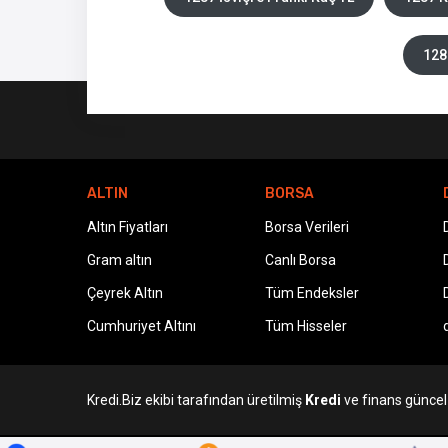
128
ALTIN
BORSA
Altın Fiyatları
Borsa Verileri
Gram altın
Canlı Borsa
Çeyrek Altın
Tüm Endeksler
Cumhuriyet Altını
Tüm Hisseler
Kredi.Biz ekibi tarafından üretilmiş
Kredi
ve finans güncel v