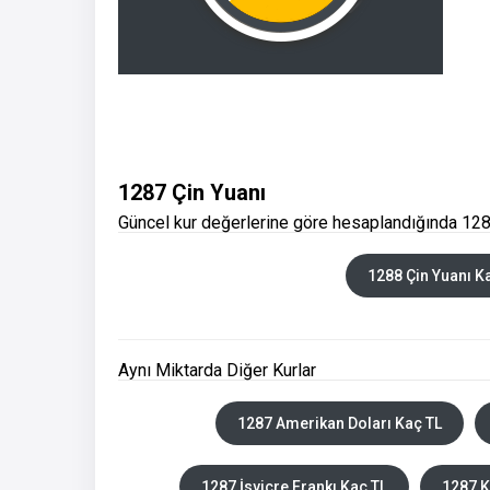
1287 Çin Yuanı
Güncel kur değerlerine göre hesaplandığında 1287
1288 Çin Yuanı K
Aynı Miktarda Diğer Kurlar
1287 Amerikan Doları Kaç TL
1287 İsviçre Frankı Kaç TL
1287 K