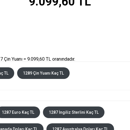
9.099,60 TL
 Çin Yuanı = 9.099,60 TL oranındadır.
aç TL
1289 Çin Yuanı Kaç TL
1287 Euro Kaç TL
1287 İngiliz Sterlini Kaç TL
anada Doları Kaç TL
1287 Avustralya Doları Kaç TL