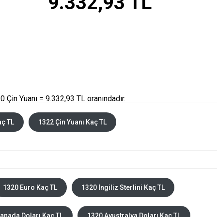
9.332,93 TL
 Çin Yuanı = 9.332,93 TL oranındadır.
aç TL
1322 Çin Yuanı Kaç TL
1320 Euro Kaç TL
1320 İngiliz Sterlini Kaç TL
anada Doları Kaç TL
1320 Avustralya Doları Kaç TL