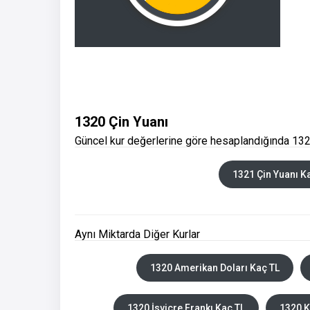
1320 Çin Yuanı
Güncel kur değerlerine göre hesaplandığında 1320
1321 Çin Yuanı K
Aynı Miktarda Diğer Kurlar
1320 Amerikan Doları Kaç TL
1320 İsviçre Frankı Kaç TL
1320 K