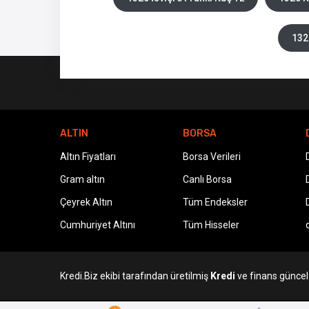
132
ALTIN
BORSA
Altın Fiyatları
Borsa Verileri
Gram altın
Canlı Borsa
Çeyrek Altın
Tüm Endeksler
Cumhuriyet Altını
Tüm Hisseler
Kredi.Biz ekibi tarafından üretilmiş
Kredi
ve finans güncel v