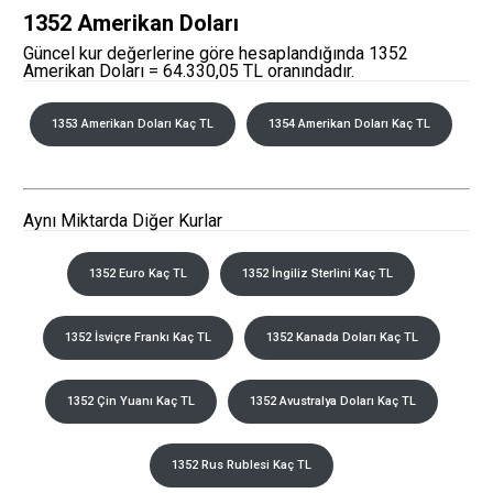
1352 Amerikan Doları
Güncel kur değerlerine göre hesaplandığında 1352
Amerikan Doları = 64.330,05 TL oranındadır.
1353 Amerikan Doları Kaç TL
1354 Amerikan Doları Kaç TL
Aynı Miktarda Diğer Kurlar
1352 Euro Kaç TL
1352 İngiliz Sterlini Kaç TL
1352 İsviçre Frankı Kaç TL
1352 Kanada Doları Kaç TL
1352 Çin Yuanı Kaç TL
1352 Avustralya Doları Kaç TL
1352 Rus Rublesi Kaç TL