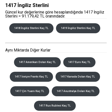
1417 İngiliz Sterlini
Güncel kur değerlerine göre hesaplandığında 1417 İngiliz
Sterlini = 91.179,42 TL oranındadır.
1418 İngiliz Sterlini Kaç TL
1419 İngiliz Sterlini Kaç TL
Aynı Miktarda Diğer Kurlar
1417 Amerikan Doları Kaç TL
1417 Euro Kaç TL
1417 İsviçre Frankı Kaç TL
1417 Kanada Doları Kaç TL
1417 Çin Yuanı Kaç TL
1417 Avustralya Doları Kaç TL
1417 Rus Rublesi Kaç TL