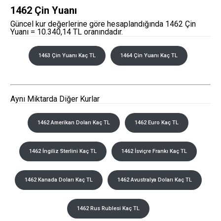
1462 Çin Yuanı
Güncel kur değerlerine göre hesaplandığında 1462 Çin
Yuanı = 10.340,14 TL oranındadır.
1463 Çin Yuanı Kaç TL
1464 Çin Yuanı Kaç TL
Aynı Miktarda Diğer Kurlar
1462 Amerikan Doları Kaç TL
1462 Euro Kaç TL
1462 İngiliz Sterlini Kaç TL
1462 İsviçre Frankı Kaç TL
1462 Kanada Doları Kaç TL
1462 Avustralya Doları Kaç TL
1462 Rus Rublesi Kaç TL