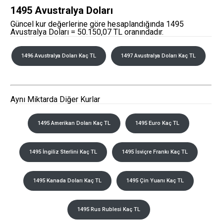
1495 Avustralya Doları
Güncel kur değerlerine göre hesaplandığında 1495
Avustralya Doları = 50.150,07 TL oranındadır.
1496 Avustralya Doları Kaç TL
1497 Avustralya Doları Kaç TL
Aynı Miktarda Diğer Kurlar
1495 Amerikan Doları Kaç TL
1495 Euro Kaç TL
1495 İngiliz Sterlini Kaç TL
1495 İsviçre Frankı Kaç TL
1495 Kanada Doları Kaç TL
1495 Çin Yuanı Kaç TL
1495 Rus Rublesi Kaç TL