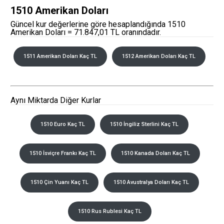
1510 Amerikan Doları
Güncel kur değerlerine göre hesaplandığında 1510
Amerikan Doları = 71.847,01 TL oranındadır.
1511 Amerikan Doları Kaç TL
1512 Amerikan Doları Kaç TL
Aynı Miktarda Diğer Kurlar
1510 Euro Kaç TL
1510 İngiliz Sterlini Kaç TL
1510 İsviçre Frankı Kaç TL
1510 Kanada Doları Kaç TL
1510 Çin Yuanı Kaç TL
1510 Avustralya Doları Kaç TL
1510 Rus Rublesi Kaç TL