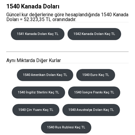
1540 Kanada Doları
Güncel kur değerlerine göre hesaplandığında 1540 Kanada
Doları = 52.323,35 TL oranındadır.
1541 Kanada Doları Kaç TL
1542 Kanada Doları Kaç TL
Aynı Miktarda Diğer Kurlar
1540 Amerikan Doları Kaç TL
1540 Euro Kaç TL
1540 İngiliz Sterlini Kaç TL
1540 İsviçre Frankı Kaç TL
1540 Çin Yuanı Kaç TL
1540 Avustralya Doları Kaç TL
1540 Rus Rublesi Kaç TL