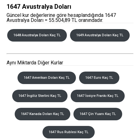
1647 Avustralya Doları
Güncel kur değerlerine göre hesaplandığında 1647
Avustralya Doları = 55.504,89 TL oranındadır.
1648 Avustralya Doları Kaç TL
1649 Avustralya Doları Kaç TL
Aynı Miktarda Diğer Kurlar
1647 Amerikan Doları Kaç TL
1647 Euro Kaç TL
1647 İngiliz Sterlini Kaç TL
1647 İsviçre Frankı Kaç TL
1647 Kanada Doları Kaç TL
1647 Çin Yuanı Kaç TL
1647 Rus Rublesi Kaç TL