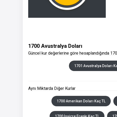
1700 Avustralya Doları
Güncel kur değerlerine göre hesaplandığında 1700
1701 Avustralya Doları K
Aynı Miktarda Diğer Kurlar
1700 Amerikan Doları Kaç TL
1700 İsviçre Frankı Kaç TL
17