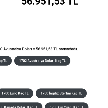
56.951,53 TL
 Avustralya Doları = 56.951,53 TL oranındadır.
aç TL
1702 Avustralya Doları Kaç TL
1700 Euro Kaç TL
1700 İngiliz Sterlini Kaç TL
00 Kanada Doları Kaç TL
1700 Çin Yuanı Kaç TL