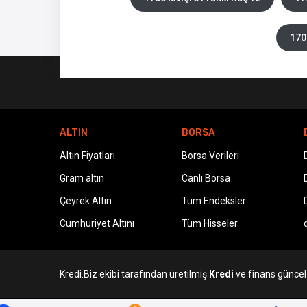
170
ALTIN
BORSA
Altın Fiyatları
Borsa Verileri
Gram altın
Canlı Borsa
Çeyrek Altın
Tüm Endeksler
Cumhuriyet Altını
Tüm Hisseler
Kredi.Biz ekibi tarafından üretilmiş
Kredi
ve finans güncel v