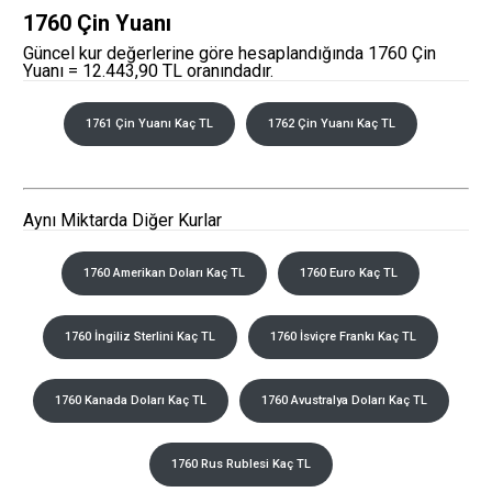
1760 Çin Yuanı
Güncel kur değerlerine göre hesaplandığında 1760 Çin
Yuanı = 12.443,90 TL oranındadır.
1761 Çin Yuanı Kaç TL
1762 Çin Yuanı Kaç TL
Aynı Miktarda Diğer Kurlar
1760 Amerikan Doları Kaç TL
1760 Euro Kaç TL
1760 İngiliz Sterlini Kaç TL
1760 İsviçre Frankı Kaç TL
1760 Kanada Doları Kaç TL
1760 Avustralya Doları Kaç TL
1760 Rus Rublesi Kaç TL