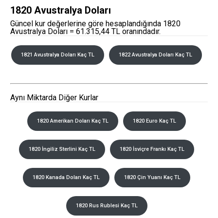
1820 Avustralya Doları
Güncel kur değerlerine göre hesaplandığında 1820
Avustralya Doları = 61.315,44 TL oranındadır.
1821 Avustralya Doları Kaç TL
1822 Avustralya Doları Kaç TL
Aynı Miktarda Diğer Kurlar
1820 Amerikan Doları Kaç TL
1820 Euro Kaç TL
1820 İngiliz Sterlini Kaç TL
1820 İsviçre Frankı Kaç TL
1820 Kanada Doları Kaç TL
1820 Çin Yuanı Kaç TL
1820 Rus Rublesi Kaç TL