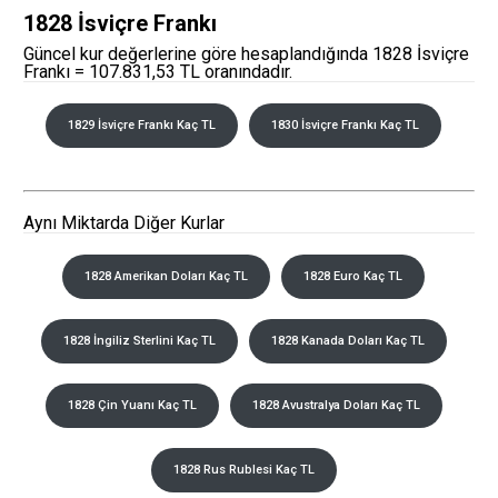
1828 İsviçre Frankı
Güncel kur değerlerine göre hesaplandığında 1828 İsviçre
Frankı = 107.831,53 TL oranındadır.
1829 İsviçre Frankı Kaç TL
1830 İsviçre Frankı Kaç TL
Aynı Miktarda Diğer Kurlar
1828 Amerikan Doları Kaç TL
1828 Euro Kaç TL
1828 İngiliz Sterlini Kaç TL
1828 Kanada Doları Kaç TL
1828 Çin Yuanı Kaç TL
1828 Avustralya Doları Kaç TL
1828 Rus Rublesi Kaç TL