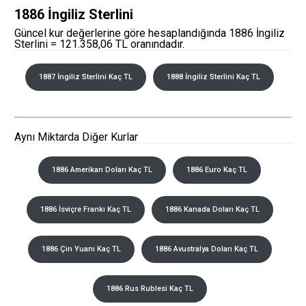
1886 İngiliz Sterlini
Güncel kur değerlerine göre hesaplandığında 1886 İngiliz
Sterlini = 121.358,06 TL oranındadır.
1887 İngiliz Sterlini Kaç TL
1888 İngiliz Sterlini Kaç TL
Aynı Miktarda Diğer Kurlar
1886 Amerikan Doları Kaç TL
1886 Euro Kaç TL
1886 İsviçre Frankı Kaç TL
1886 Kanada Doları Kaç TL
1886 Çin Yuanı Kaç TL
1886 Avustralya Doları Kaç TL
1886 Rus Rublesi Kaç TL