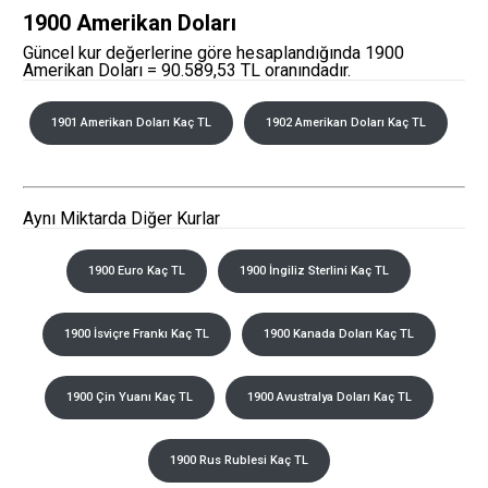
1900 Amerikan Doları
Güncel kur değerlerine göre hesaplandığında 1900
Amerikan Doları = 90.589,53 TL oranındadır.
1901 Amerikan Doları Kaç TL
1902 Amerikan Doları Kaç TL
Aynı Miktarda Diğer Kurlar
1900 Euro Kaç TL
1900 İngiliz Sterlini Kaç TL
1900 İsviçre Frankı Kaç TL
1900 Kanada Doları Kaç TL
1900 Çin Yuanı Kaç TL
1900 Avustralya Doları Kaç TL
1900 Rus Rublesi Kaç TL