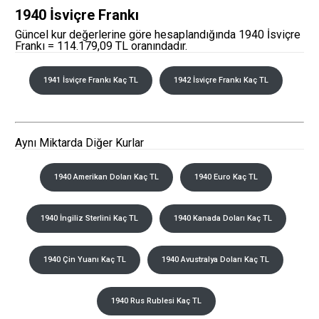
1940 İsviçre Frankı
Güncel kur değerlerine göre hesaplandığında 1940 İsviçre
Frankı = 114.179,09 TL oranındadır.
1941 İsviçre Frankı Kaç TL
1942 İsviçre Frankı Kaç TL
Aynı Miktarda Diğer Kurlar
1940 Amerikan Doları Kaç TL
1940 Euro Kaç TL
1940 İngiliz Sterlini Kaç TL
1940 Kanada Doları Kaç TL
1940 Çin Yuanı Kaç TL
1940 Avustralya Doları Kaç TL
1940 Rus Rublesi Kaç TL