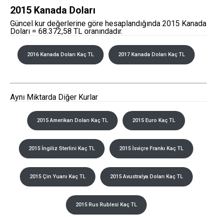
2015 Kanada Doları
Güncel kur değerlerine göre hesaplandığında 2015 Kanada
Doları = 68.372,58 TL oranındadır.
2016 Kanada Doları Kaç TL
2017 Kanada Doları Kaç TL
Aynı Miktarda Diğer Kurlar
2015 Amerikan Doları Kaç TL
2015 Euro Kaç TL
2015 İngiliz Sterlini Kaç TL
2015 İsviçre Frankı Kaç TL
2015 Çin Yuanı Kaç TL
2015 Avustralya Doları Kaç TL
2015 Rus Rublesi Kaç TL