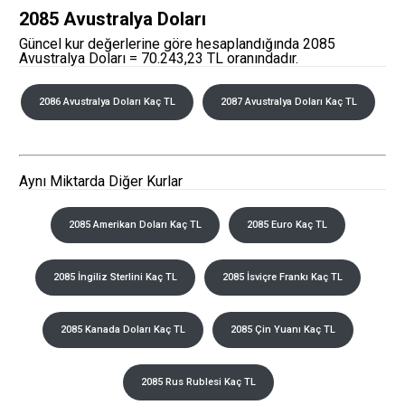
2085 Avustralya Doları
Güncel kur değerlerine göre hesaplandığında 2085
Avustralya Doları = 70.243,23 TL oranındadır.
2086 Avustralya Doları Kaç TL
2087 Avustralya Doları Kaç TL
Aynı Miktarda Diğer Kurlar
2085 Amerikan Doları Kaç TL
2085 Euro Kaç TL
2085 İngiliz Sterlini Kaç TL
2085 İsviçre Frankı Kaç TL
2085 Kanada Doları Kaç TL
2085 Çin Yuanı Kaç TL
2085 Rus Rublesi Kaç TL