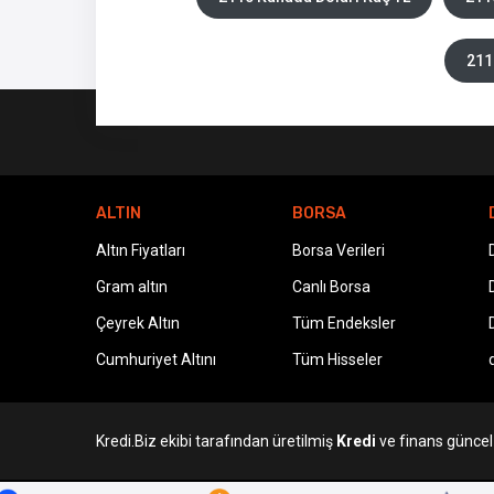
211
ALTIN
BORSA
Altın Fiyatları
Borsa Verileri
Gram altın
Canlı Borsa
Çeyrek Altın
Tüm Endeksler
Cumhuriyet Altını
Tüm Hisseler
Kredi.Biz ekibi tarafından üretilmiş
Kredi
ve finans güncel v