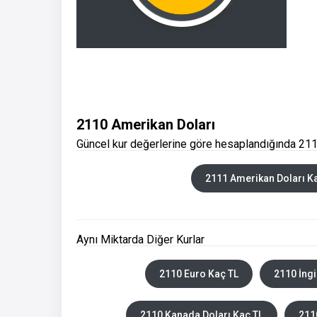
2110 Amerikan Doları
Güncel kur değerlerine göre hesaplandığında 211
2111 Amerikan Doları K
Aynı Miktarda Diğer Kurlar
2110 Euro Kaç TL
2110 İngi
2110 Kanada Doları Kaç TL
211