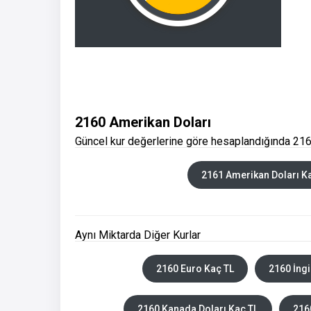
2160 Amerikan Doları
Güncel kur değerlerine göre hesaplandığında 216
2161 Amerikan Doları K
Aynı Miktarda Diğer Kurlar
2160 Euro Kaç TL
2160 İngi
2160 Kanada Doları Kaç TL
216