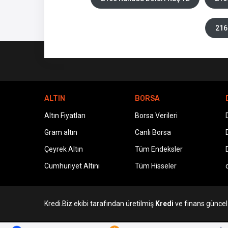
216
ALTIN
BORSA
Altın Fiyatları
Borsa Verileri
Gram altın
Canlı Borsa
Çeyrek Altın
Tüm Endeksler
Cumhuriyet Altını
Tüm Hisseler
Kredi.Biz ekibi tarafından üretilmiş
Kredi
ve finans güncel v