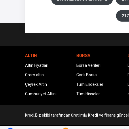
217
ALTIN
BORSA
Altın Fiyatları
Borsa Verileri
Gram altın
Canlı Borsa
Çeyrek Altın
Tüm Endeksler
Cumhuriyet Altını
Tüm Hisseler
Kredi.Biz ekibi tarafından üretilmiş
Kredi
ve finans güncel v