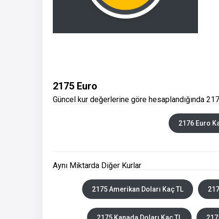
2175 Euro
Güncel kur değerlerine göre hesaplandığında 217
2176 Euro K
Aynı Miktarda Diğer Kurlar
2175 Amerikan Doları Kaç TL
217
2175 Kanada Doları Kaç TL
217