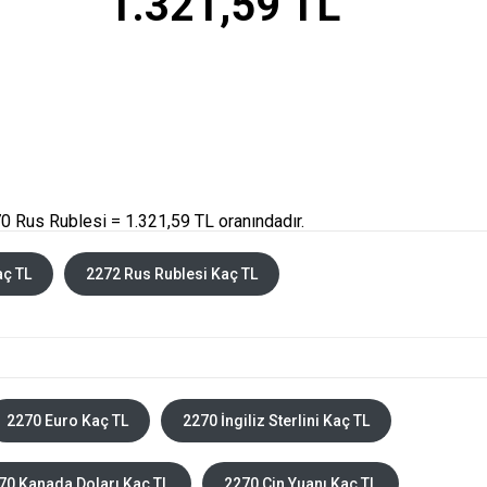
1.321,59 TL
0 Rus Rublesi = 1.321,59 TL oranındadır.
aç TL
2272 Rus Rublesi Kaç TL
2270 Euro Kaç TL
2270 İngiliz Sterlini Kaç TL
70 Kanada Doları Kaç TL
2270 Çin Yuanı Kaç TL