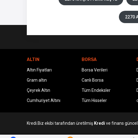
2270 A
ALTIN
BORSA
Altın Fiyatları
Borsa Verileri
Gram altın
Canlı Borsa
Çeyrek Altın
Tüm Endeksler
Cumhuriyet Altını
Tüm Hisseler
Kredi.Biz ekibi tarafından üretilmiş
Kredi
ve finans güncel v