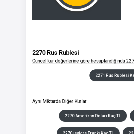
2270 Rus Rublesi
Güncel kur değerlerine göre hesaplandığında 227
2271 Rus Rublesi K
Aynı Miktarda Diğer Kurlar
2270 Amerikan Doları Kaç TL
2270 İsviçre Frankı Kaç TL
22