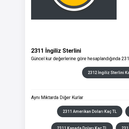
2311 İngiliz Sterlini
Güncel kur değerlerine göre hesaplandığında 2311 
2312 İngiliz Sterlini K
Aynı Miktarda Diğer Kurlar
2311 Amerikan Doları Kaç TL
2311 Kanada Doları Kaç TL
231