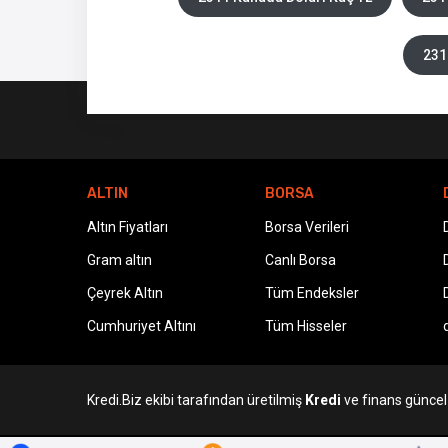
231
ALTIN
BORSA
Altın Fiyatları
Borsa Verileri
Gram altın
Canlı Borsa
Çeyrek Altın
Tüm Endeksler
Cumhuriyet Altını
Tüm Hisseler
Kredi.Biz ekibi tarafından üretilmiş
Kredi
ve finans güncel v