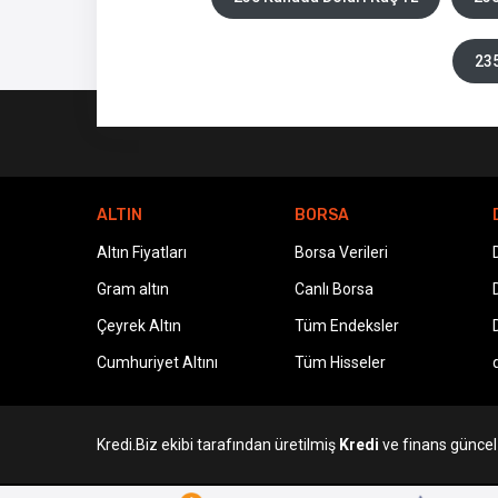
235
ALTIN
BORSA
Altın Fiyatları
Borsa Verileri
Gram altın
Canlı Borsa
Çeyrek Altın
Tüm Endeksler
Cumhuriyet Altını
Tüm Hisseler
Kredi.Biz ekibi tarafından üretilmiş
Kredi
ve finans güncel v