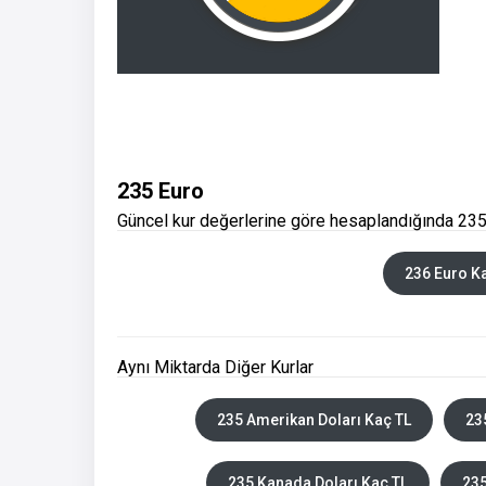
235 Euro
Güncel kur değerlerine göre hesaplandığında 235
236 Euro K
Aynı Miktarda Diğer Kurlar
235 Amerikan Doları Kaç TL
235
235 Kanada Doları Kaç TL
235