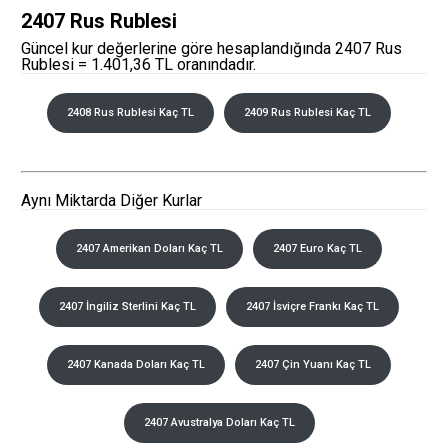
2407 Rus Rublesi
Güncel kur değerlerine göre hesaplandığında 2407 Rus
Rublesi = 1.401,36 TL oranındadır.
2408 Rus Rublesi Kaç TL
2409 Rus Rublesi Kaç TL
Aynı Miktarda Diğer Kurlar
2407 Amerikan Doları Kaç TL
2407 Euro Kaç TL
2407 İngiliz Sterlini Kaç TL
2407 İsviçre Frankı Kaç TL
2407 Kanada Doları Kaç TL
2407 Çin Yuanı Kaç TL
2407 Avustralya Doları Kaç TL